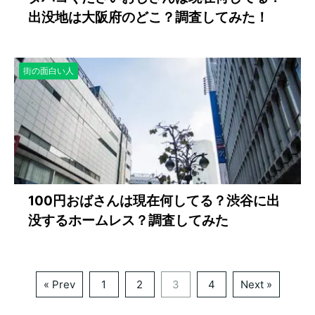
出没地は大阪府のどこ？調査してみた！
街の面白い人
100円おばさんは現在何してる？渋谷に出
没するホームレス？調査してみた
« Prev
1
2
3
4
Next »