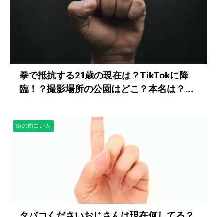
拳で抵抗する21歳の現在は？TikTokに降
臨！？撮影場所の公園はどこ？本名は？...
街の面白い人
タバコくださいおじさんは現在何してる？