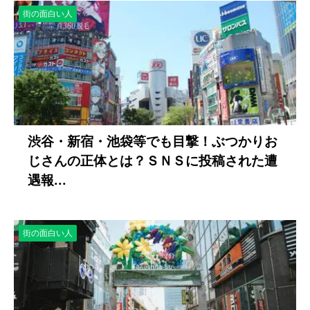
街の面白い人
渋谷・新宿・池袋等でも目撃！ぶつかりお
じさんの正体とは？ＳＮＳに投稿された遭
遇報...
街の面白い人