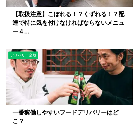
【取扱注意】こぼれる！？くずれる！？配
達で特に気を付けなければならないメニュ
ー４...
デリバリー全般
一番稼働しやすいフードデリバリーはど
こ？