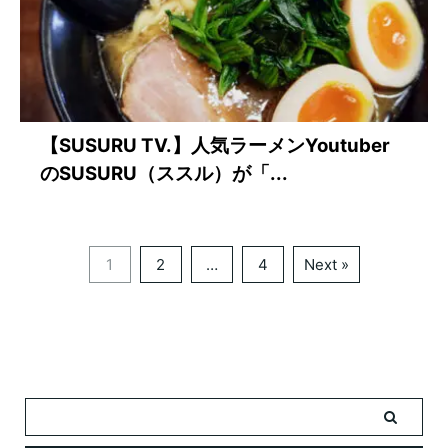
【SUSURU TV.】人気ラーメンYoutuber
のSUSURU（ススル）が「...
1
2
…
4
Next »