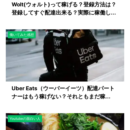
Wolt(ウォルト)って稼げる？登録方法は？
登録してすぐ配達出来る？実際に稼働し...
働いてみた感想
Uber Eats（ウーバーイーツ）配達パート
ナーはもう稼げない？それともまだ稼...
Youtubeの面白い人