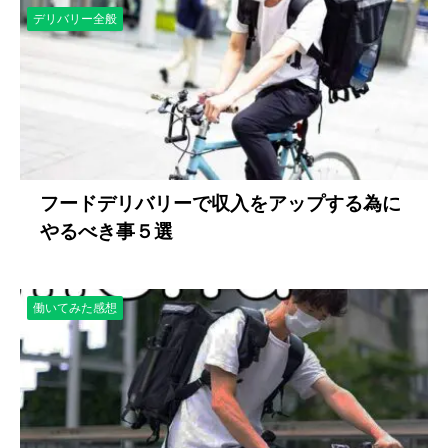
デリバリー全般
フードデリバリーで収入をアップする為に
やるべき事５選
働いてみた感想