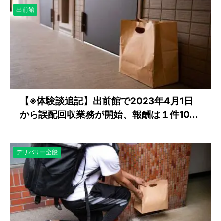
出前館
【※体験談追記】出前館で2023年4月1日
から誤配回収業務が開始、報酬は１件10...
デリバリー全般