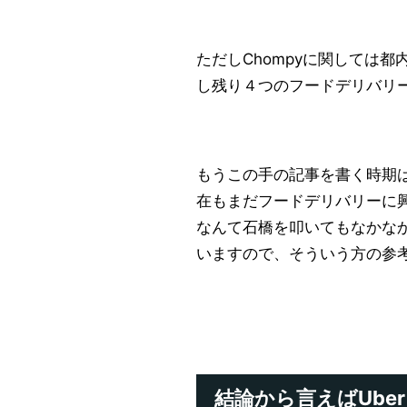
ただしChompyに関しては
し残り４つのフードデリバリ
もうこの手の記事を書く時期
在もまだフードデリバリーに
なんて石橋を叩いてもなかな
いますので、そういう方の参
結論から言えばUber 