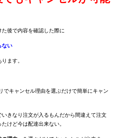
けた後で内容を確認した際に
らない
あります。
プリでキャンセル理由を選ぶだけで簡単にキャン
でいきなり注文が入るもんだから間違えて注文
ったけど今は配達出来ない。