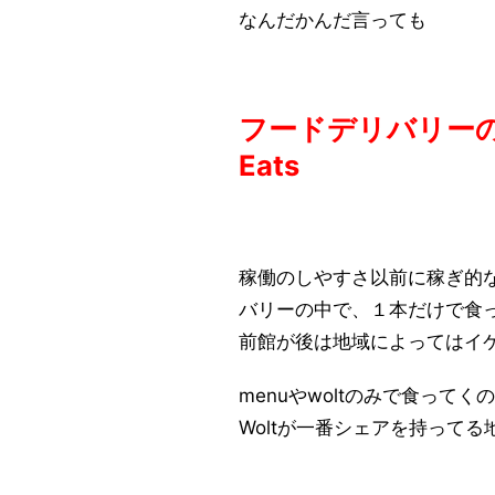
なんだかんだ言っても
フードデリバリーの
Eats
稼働のしやすさ以前に稼ぎ的
バリーの中で、１本だけで食って
前館が後は地域によってはイ
menuやwoltのみで食って
Woltが一番シェアを持って