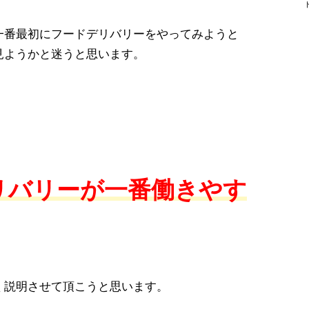
一番最初にフードデリバリーをやってみようと
見ようかと迷うと思います。
リバリーが一番働きやす
く説明させて頂こうと思います。