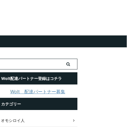
Wolt配達パートナー登録はコチラ
Wolt 配達パートナー募集
カテゴリー
オモシロイ人