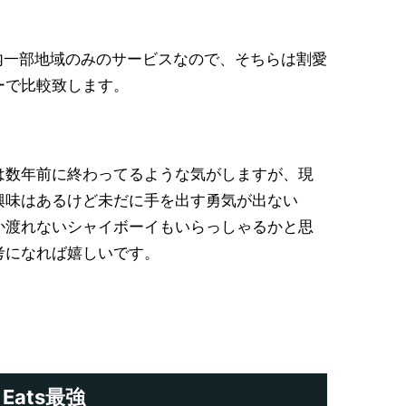
都内一部地域のみのサービスなので、そちらは割愛
ーで比較致します。
は数年前に終わってるような気がしますが、現
興味はあるけど未だに手を出す勇気が出ない
か渡れないシャイボーイもいらっしゃるかと思
考になれば嬉しいです。
Eats最強