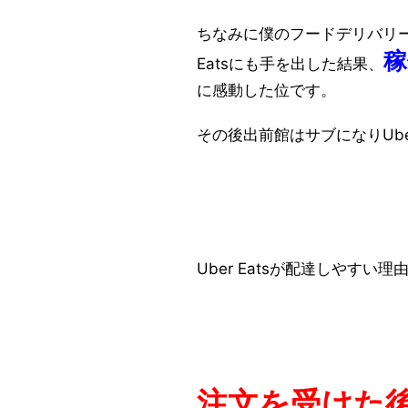
ちなみに僕のフードデリバリー
稼
Eatsにも手を出した結果、
に感動した位です。
その後出前館はサブになりUbe
Uber Eatsが配達しやす
注文を受けた