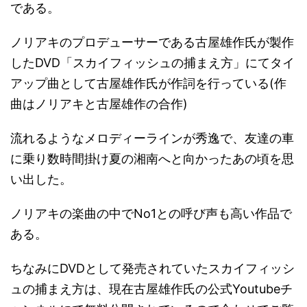
である。
ノリアキのプロデューサーである古屋雄作氏が製作
したDVD「スカイフィッシュの捕まえ方」にてタイ
アップ曲として古屋雄作氏が作詞を行っている(作
曲はノリアキと古屋雄作の合作)
流れるようなメロディーラインが秀逸で、友達の車
に乗り数時間掛け夏の湘南へと向かったあの頃を思
い出した。
ノリアキの楽曲の中でNo1との呼び声も高い作品で
ある。
ちなみにDVDとして発売されていたスカイフィッシ
ュの捕まえ方は、現在古屋雄作氏の公式Youtubeチ