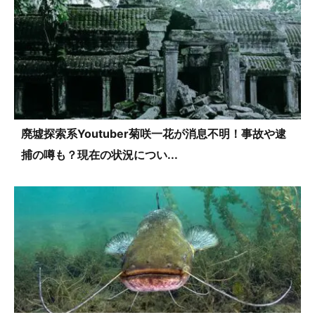
廃墟探索系Youtuber菊咲一花が消息不明！事故や逮
捕の噂も？現在の状況につい...