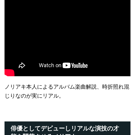
ノリアキ本人によるアルバム楽曲解説、時折照れ混
じりなのが実にリアル。
俳優としてデビューしリアルな演技の才