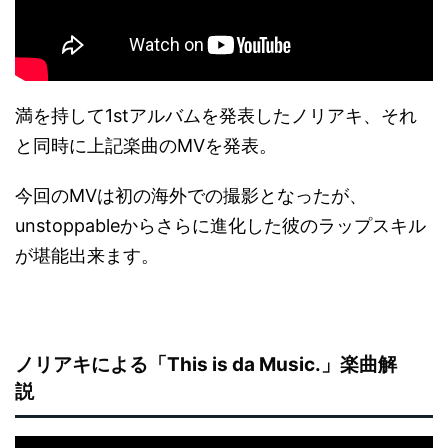
満を持して1stアルバムを発表したノリアキ、それ
と同時に上記楽曲のMVを発表。
今回のMVは初の海外での撮影となったが、
unstoppableからさらに進化した彼のラップスキル
が堪能出来ます。
ノリアキによる「This is da Music.」楽曲解
説