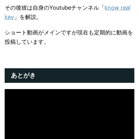
その後彼は自身のYoutubeチャンネル「
know real
key
」を解説。
ショート動画がメインですが現在も定期的に動画を
投稿しています。
あとがき