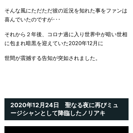
そんな風にただただ彼の近況を知れた事をファンは
喜んでいたのですが･･･
それから２年後、コロナ過に入り世界中が暗い世相
に包まれ暗黒を迎えていた2020年12月に
世間が震撼する告知が突如されました。
2020年12月24日 聖なる夜に再びミュ
ージシャンとして降臨したノリアキ