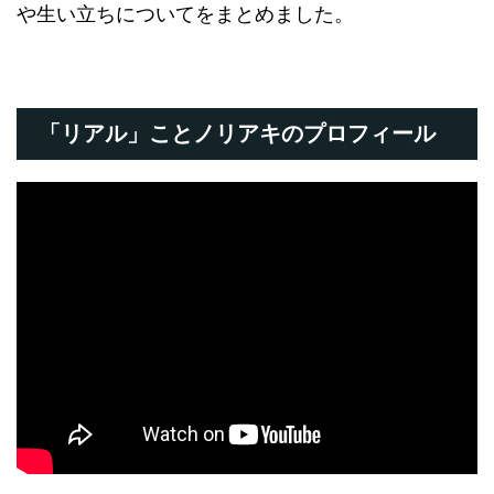
や生い立ちについてをまとめました。
「リアル」ことノリアキのプロフィール