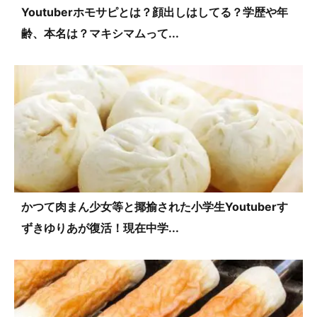
Youtuberホモサピとは？顔出しはしてる？学歴や年
齢、本名は？マキシマムって...
かつて肉まん少女等と揶揄された小学生Youtuberす
ずきゆりあが復活！現在中学...