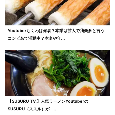
Youtuberちくわは何者？本業は芸人で我楽多と言う
コンビ名で活動中？本名や年...
【SUSURU TV.】人気ラーメンYoutuberの
SUSURU（ススル）が「...