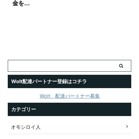
金を...
Wolt配達パートナー登録はコチラ
Wolt 配達パートナー募集
カテゴリー
オモシロイ人